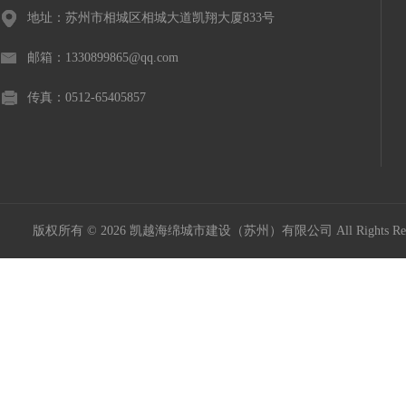
地址：苏州市相城区相城大道凯翔大厦833号
邮箱：1330899865@qq.com
传真：0512-65405857
版权所有 © 2026 凯越海绵城市建设（苏州）有限公司 All Rights R