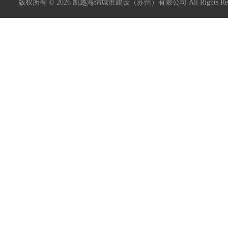
版权所有 © 2026 凯越海绵城市建设（苏州）有限公司 All Rights R