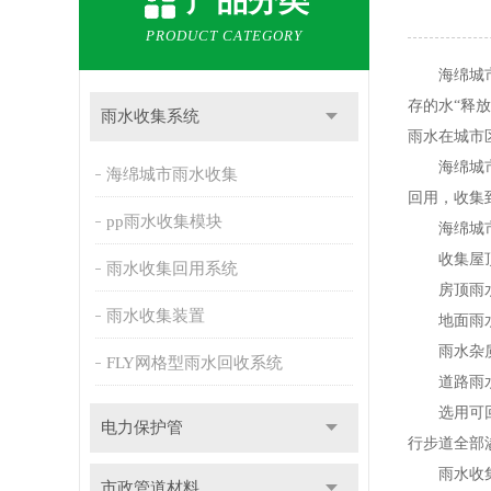
产品分类
PRODUCT CATEGORY
海绵城市是
存的水“释
雨水收集系统
雨水在城市
海绵城
海绵城市雨水收集
回用，收集
pp雨水收集模块
海绵城市
收集屋顶
雨水收集回用系统
房顶雨水比
雨水收集装置
地面雨
雨水杂质多
FLY网格型雨水回收系统
道路雨水
选用可回收
电力保护管
行步道全部
雨水收集
市政管道材料