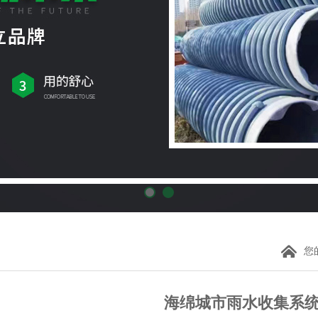
您
海绵城市雨水收集系